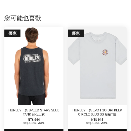
您可能也喜歡
優惠
優惠
HURLEY｜男 SPEED STARS SLUB
HURLEY｜男 EVD H2O DRI KELP
TANK 背心上衣
CIRCLE SLUB SS 短袖T恤
NT$ 944
NT$ 944
NT$ 1,180
-20%
NT$ 1,180
-20%