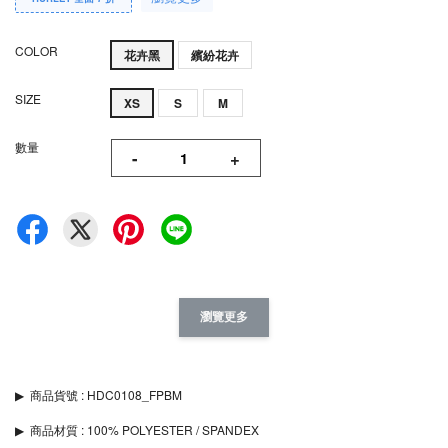
COLOR
花卉黑
繽紛花卉
SIZE
XS
S
M
數量
-
+
瀏覽更多
▶︎
商品貨號 : HDC0108_FPBM
▶︎
商品材質 : 100% POLYESTER / SPANDEX