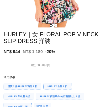
HURLEY｜女 FLORAL POP V NECK
SLIP DRESS 洋裝
NT$ 944
NT$ 1,180
-20%
總分:
0
-
0
評價
適用優惠
購買 2 件 HURLEY商品 7 折
HURLEY 全館 8 折
HURLEY 年中慶 5 折
HURLEY 商品單件 9 折 兩件以上 8 折
瀏覽更多
HURLEY 全面 7 折