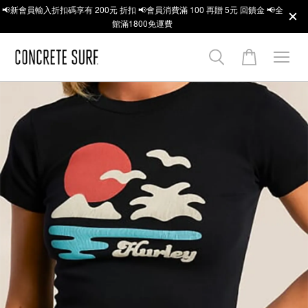
📢新會員輸入折扣碼享有 200元 折扣 📢會員消費滿 100 再贈 5元 回饋金 📢全
館滿1800免運費