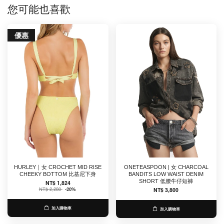
您可能也喜歡
優惠
HURLEY｜女 CROCHET MID RISE
ONETEASPOON | 女 CHARCOAL
CHEEKY BOTTOM 比基尼下身
BANDITS LOW WAIST DENIM
SHORT 低腰牛仔短褲
NT$ 1,824
NT$ 2,280
-20%
NT$ 3,800
加入購物車
加入購物車