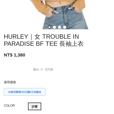
HURLEY｜女 TROUBLE IN
PARADISE BF TEE 長袖上衣
NT$ 1,380
總分:
0
-
0
評價
適用優惠
全館消費滿100元贈5元回饋金
COLOR
沙黃