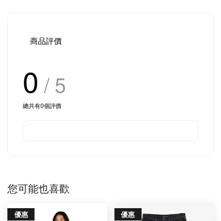
商品評價
0
/ 5
總共有
0
個評價
您可能也喜歡
優惠
優惠