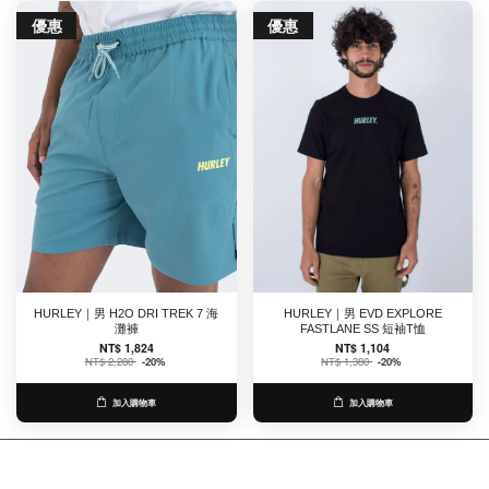
優惠
優惠
HURLEY｜男 H2O DRI TREK 7 海
HURLEY｜男 EVD EXPLORE
灘褲
FASTLANE SS 短袖T恤
NT$ 1,824
NT$ 1,104
NT$ 2,280
-20%
NT$ 1,380
-20%
加入購物車
加入購物車