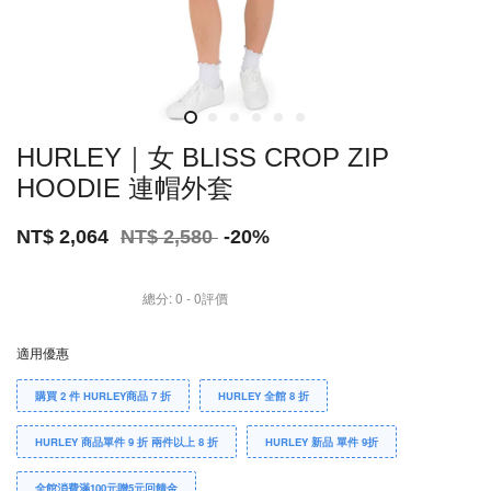
HURLEY｜女 BLISS CROP ZIP
HOODIE 連帽外套
NT$ 2,064
NT$ 2,580
-20%
總分:
0
-
0
評價
適用優惠
購買 2 件 HURLEY商品 7 折
HURLEY 全館 8 折
HURLEY 商品單件 9 折 兩件以上 8 折
HURLEY 新品 單件 9折
全館消費滿100元贈5元回饋金