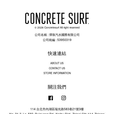
© 2026 Concretesurf All right reserved
公司名稱 : 彈珠汽水國際有限公司
公司統編 : 53950319
快速連結
ABOUT US
CONTACT US
STORE INFORMATION
關注我們
Facebook
Instagram
114 台北市內湖區瑞光路583巷21號3樓
No. 21-3, Ln. 583, Ruiguang Rd., Neihu Dist., Taipei City 114, Taiwan