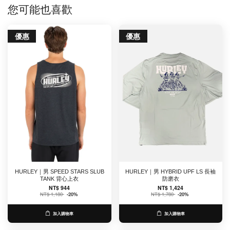
您可能也喜歡
優惠
優惠
HURLEY｜男 SPEED STARS SLUB
HURLEY｜男 HYBRID UPF LS 長袖
TANK 背心上衣
防磨衣
NT$ 944
NT$ 1,424
NT$ 1,180
-20%
NT$ 1,780
-20%
加入購物車
加入購物車