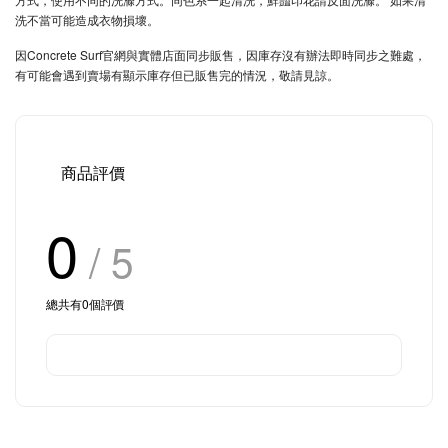
洗不當可能造成衣物損壞。
因Concrete Surf官網與實體店面同步販售，因庫存沒有辦法即時同步之難處，
有可能會遇到賣場有顯示庫存但已販售完的情況，敬請見諒。
商品評價
0
/ 5
總共有
0
個評價