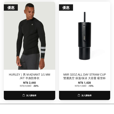
優惠
優惠
HURLEY｜男 M ADVANT 1/1 MM
MIIR 32OZ ALL DAY STRAW CUP
JKT 半身防寒衣
雙層真空 保溫/保冰 大容量 吸管杯
NT$ 2,440
NT$ 1,428
NT$ 4,880
-50%
NT$ 1,680
-15%
加入購物車
加入購物車