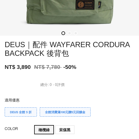
DEUS｜配件 WAYFARER CORDURA
BACKPACK 後背包
NT$ 3,890
NT$ 7,780
-50%
總分:
0
-
0
評價
適用優惠
DEUS 全館 5 折
全館消費滿100元贈5元回饋金
COLOR
橄欖綠
菸煤黑