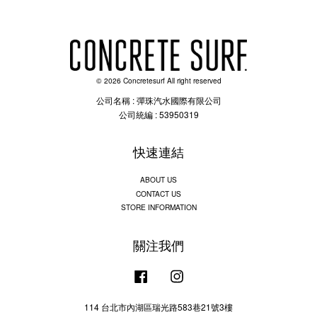
© 2026 Concretesurf All right reserved
公司名稱 : 彈珠汽水國際有限公司
公司統編 : 53950319
快速連結
ABOUT US
CONTACT US
STORE INFORMATION
關注我們
Facebook
Instagram
114 台北市內湖區瑞光路583巷21號3樓