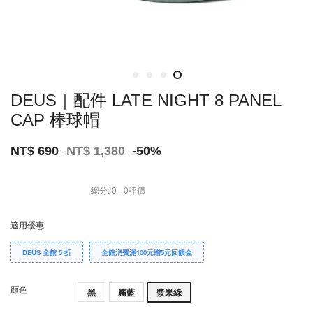
DEUS｜配件 LATE NIGHT 8 PANEL
CAP 棒球帽
NT$ 690
NT$ 1,380
-50%
總分:
0
-
0
評價
適用優惠
DEUS 全館 5 折
全館消費滿100元贈5元回饋金
顔色
黑
霧藍
漿果綠