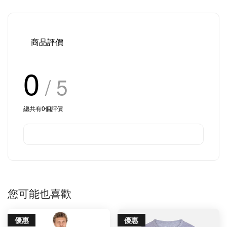
商品評價
0
/ 5
總共有
0
個評價
您可能也喜歡
優惠
優惠