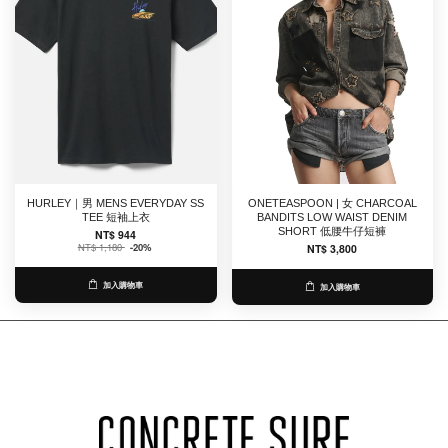
HURLEY｜男 MENS EVERYDAY SS
ONETEASPOON | 女 CHARCOAL
TEE 短袖上衣
BANDITS LOW WAIST DENIM
SHORT 低腰牛仔短褲
NT$ 944
NT$ 1,180
-20%
NT$ 3,800
加入購物車
加入購物車