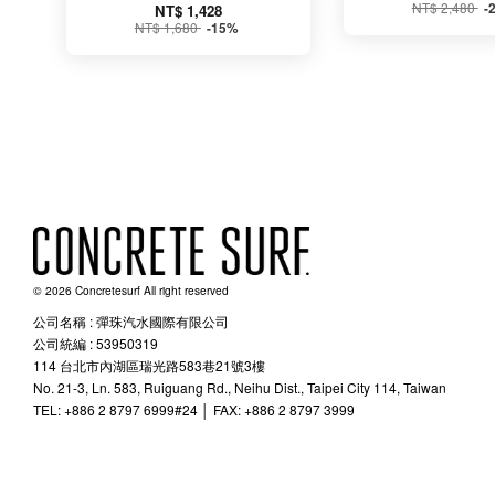
NT$ 2,480
-
NT$ 1,428
NT$ 1,680
-15%
© 2026 Concretesurf All right reserved
公司名稱 : 彈珠汽水國際有限公司
公司統編 : 53950319
114 台北市內湖區瑞光路583巷21號3樓
No. 21-3, Ln. 583, Ruiguang Rd., Neihu Dist., Taipei City 114, Taiwan
TEL: +886 2 8797 6999#24 │ FAX: +886 2 8797 3999