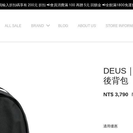
員輸入折扣碼享有 200元 折扣 📢會員消費滿 100 再贈 5元 回饋金 📢全館滿1800免運
ALL SALE
BRAND
BLOG
ABOUT US
STORE INFORM
DEUS｜
後背包
NT$ 3,790
適用優惠