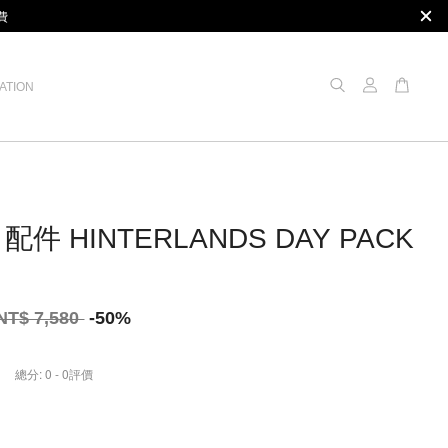
費
ATION
配件 HINTERLANDS DAY PACK
NT$ 7,580
-50%
總分:
0
-
0
評價