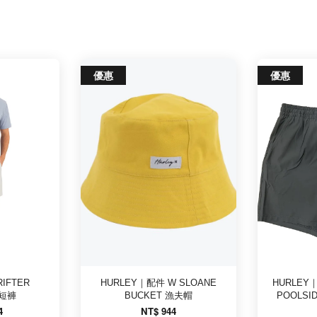
優惠
優惠
IFTER
HURLEY｜配件 W SLOANE
HURLEY｜
 短褲
BUCKET 漁夫帽
POOLSI
4
NT$ 944