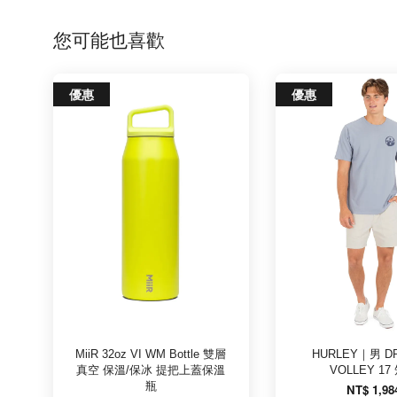
您可能也喜歡
優惠
優惠
MiiR 32oz VI WM Bottle 雙層
HURLEY｜男 DR
真空 保溫/保冰 提把上蓋保溫
VOLLEY 17
瓶
NT$ 1,98