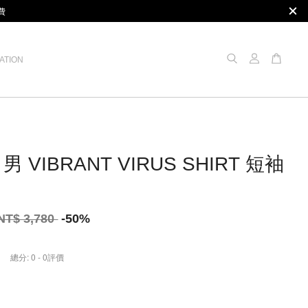
費
ATION
男 VIBRANT VIRUS SHIRT 短袖
NT$ 3,780
-50%
總分:
0
-
0
評價