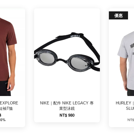
優惠
EXPLORE
NIKE｜配件 NIKE LEGACY 專
HURLEY
 短袖T恤
業型泳鏡
SL
4
NT$ 980
NT$
20%