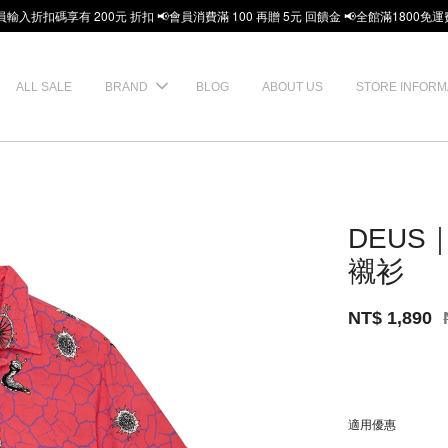
員輸入折扣碼享有 200元 折扣 📢會員消費滿 100 再贈 5元 回饋金 📢全館滿1800免運
ALL SALE
BRAND
BLOG
ABOUT US
STORE INFORM
DEUS｜
襯衫
NT$ 1,890
適用優惠