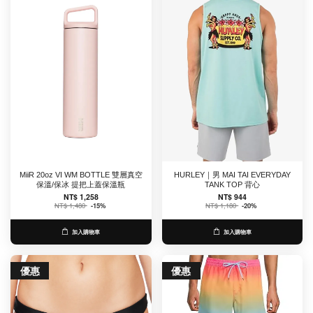
MiiR 20oz VI WM BOTTLE 雙層真空
HURLEY｜男 MAI TAI EVERYDAY
保溫/保冰 提把上蓋保溫瓶
TANK TOP 背心
NT$ 1,258
NT$ 944
NT$ 1,480
-15%
NT$ 1,180
-20%
加入購物車
加入購物車
優惠
優惠