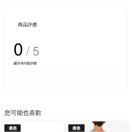
商品評價
0
/ 5
總共有
0
個評價
您可能也喜歡
優惠
優惠