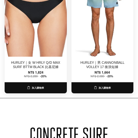
HURLEY｜女 W HRLY Q/D MAX
HURLEY｜男 CANNONBALL
SURF BTTM BLACK 比基尼褲
VOLLEY 17 衝浪短褲
NT$ 1,824
NT$ 1,664
NT$ 2,280
-20%
NT$ 2,080
-20%
加入購物車
加入購物車