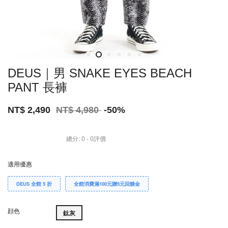
DEUS｜男 SNAKE EYES BEACH
PANT 長褲
NT$ 2,490
NT$ 4,980
-50%
總分:
0
-
0
評價
適用優惠
DEUS 全館 5 折
全館消費滿100元贈5元回饋金
顔色
鈦灰