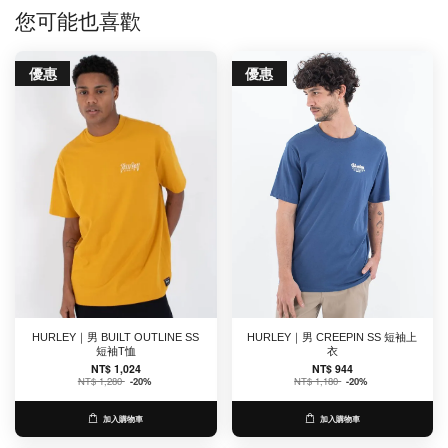
您可能也喜歡
優惠
優惠
HURLEY｜男 BUILT OUTLINE SS
HURLEY｜男 CREEPIN SS 短袖上
短袖T恤
衣
NT$ 1,024
NT$ 944
NT$ 1,280
-20%
NT$ 1,180
-20%
加入購物車
加入購物車