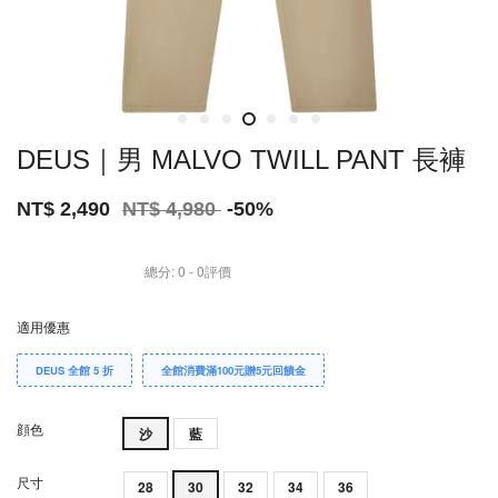
DEUS｜男 MALVO TWILL PANT 長褲
NT$ 2,490
NT$ 4,980
-50%
總分:
0
-
0
評價
適用優惠
DEUS 全館 5 折
全館消費滿100元贈5元回饋金
顔色
沙
藍
尺寸
28
30
32
34
36