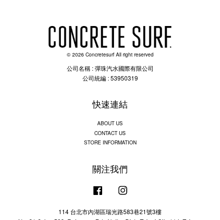
© 2026 Concretesurf All right reserved
公司名稱 : 彈珠汽水國際有限公司
公司統編 : 53950319
快速連結
ABOUT US
CONTACT US
STORE INFORMATION
關注我們
Facebook
Instagram
114 台北市內湖區瑞光路583巷21號3樓