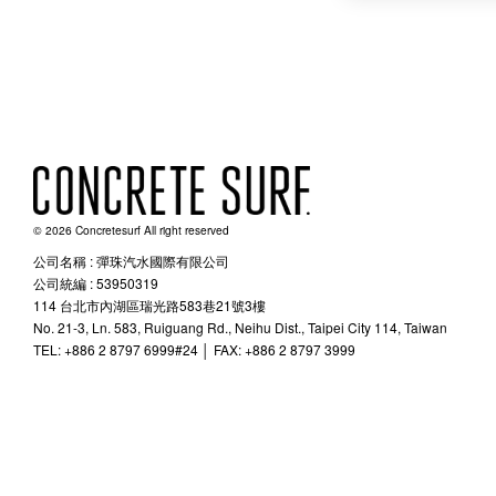
© 2026 Concretesurf All right reserved
公司名稱 : 彈珠汽水國際有限公司
公司統編 : 53950319
114 台北市內湖區瑞光路583巷21號3樓
No. 21-3, Ln. 583, Ruiguang Rd., Neihu Dist., Taipei City 114, Taiwan
TEL: +886 2 8797 6999#24 │ FAX: +886 2 8797 3999