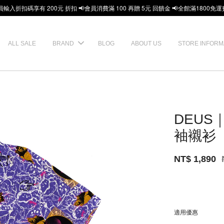
員輸入折扣碼享有 200元 折扣 📢會員消費滿 100 再贈 5元 回饋金 📢全館滿1800免運
ALL SALE
BRAND
BLOG
ABOUT US
STORE INFORM
DEUS｜
袖襯衫
NT$ 1,890
適用優惠