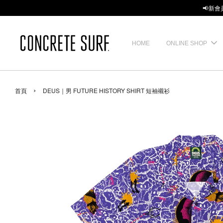
📢新會
HOME
ONLINE SHOP
›
首頁
DEUS｜男 FUTURE HISTORY SHIRT 短袖襯衫