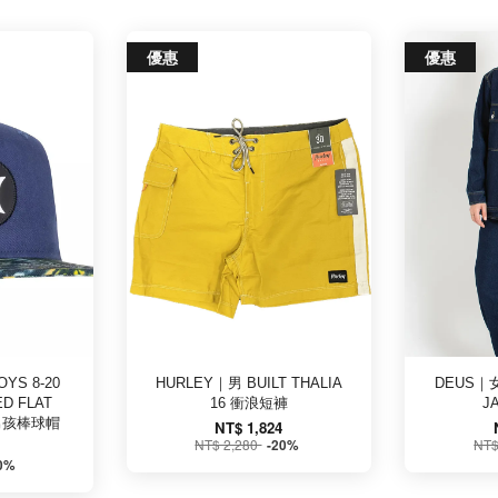
優惠
優惠
YS 8-20
HURLEY｜男 BUILT THALIA
DEUS｜女
ED FLAT
16 衝浪短褲
J
T 男孩棒球帽
NT$ 1,824
NT$ 2,280
NT$
-20%
0%