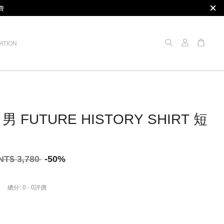
費
ATION
男 FUTURE HISTORY SHIRT 短
NT$ 3,780
-50%
總分:
0
-
0
評價