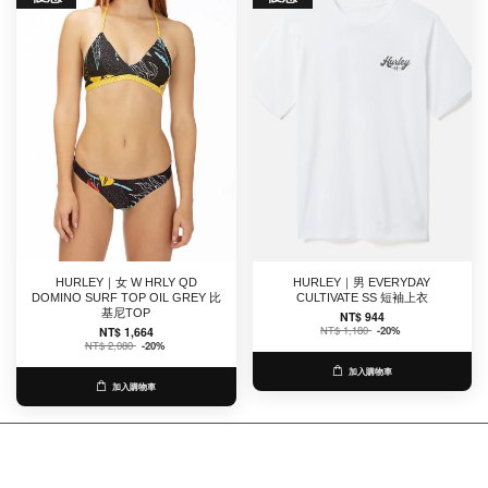
HURLEY｜女 W HRLY QD
HURLEY｜男 EVERYDAY
DOMINO SURF TOP OIL GREY 比
CULTIVATE SS 短袖上衣
基尼TOP
NT$ 944
NT$ 1,180
-20%
NT$ 1,664
NT$ 2,080
-20%
加入購物車
加入購物車