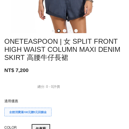
ONETEASPOON | 女 SPLIT FRONT
HIGH WAIST COLUMN MAXI DENIM
SKIRT 高腰牛仔長裙
NT$ 7,200
總分:
0
-
0
評價
適用優惠
全館消費滿100元贈5元回饋金
COLOR
午夜藍