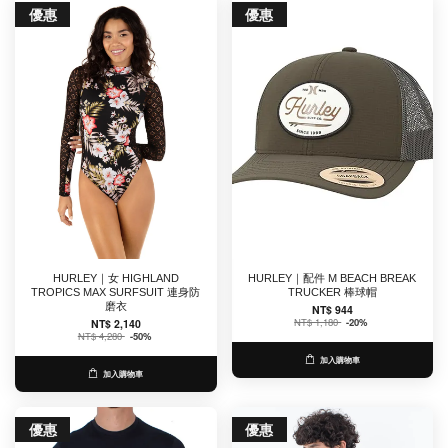
優惠
優惠
HURLEY｜女 HIGHLAND
HURLEY｜配件 M BEACH BREAK
TROPICS MAX SURFSUIT 連身防
TRUCKER 棒球帽
磨衣
NT$ 944
NT$ 1,180
-20%
NT$ 2,140
NT$ 4,280
-50%
加入購物車
加入購物車
優惠
優惠