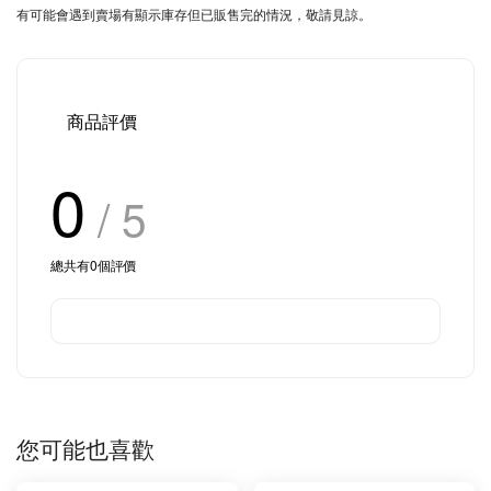
有可能會遇到賣場有顯示庫存但已販售完的情況，敬請見諒。
商品評價
0
/ 5
總共有
0
個評價
您可能也喜歡