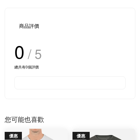
商品評價
0
/ 5
總共有
0
個評價
您可能也喜歡
優惠
優惠