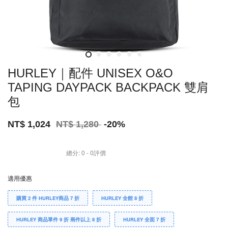
HURLEY｜配件 UNISEX O&O
TAPING DAYPACK BACKPACK 雙肩
包
NT$ 1,024
NT$ 1,280
-20%
總分:
0
-
0
評價
適用優惠
購買 2 件 HURLEY商品 7 折
HURLEY 全館 8 折
HURLEY 商品單件 9 折 兩件以上 8 折
HURLEY 全面 7 折