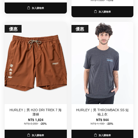
NT$ 1,680
-15%
加入購物車
加入購物車
優惠
優惠
HURLEY｜男 H2O DRI TREK 7 海
HURLEY｜男 THROWBACK SS 短
灘褲
袖上衣
NT$ 1,824
NT$ 944
NT$ 2,280
-20%
NT$ 1,180
-20%
加入購物車
加入購物車