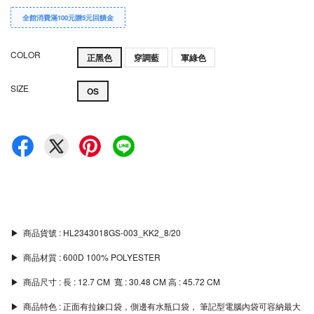
全館消費滿100元贈5元回饋金
COLOR
正黑色
穿調藍
軍綠色
SIZE
OS
▶︎ 商品貨號 : HL2343018GS-003_KK2_8/20
▶︎ 商品材質 : 600D 100% POLYESTER
▶︎ 商品尺寸 : 長 : 12.7 CM 寬 : 30.48 CM 高 : 45.72 CM
▶︎ 商品特色 : 正面有拉鍊口袋，側邊有水瓶口袋， 筆記型電腦內袋可容納最大