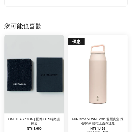
您可能也喜歡
優惠
ONETEASPOON | 配件 OTS時尚護
MiiR 32oz VI WM Bottle 雙層真空 保
照套
溫/保冰 提把上蓋保溫瓶
NT$ 1,600
NT$ 1,428