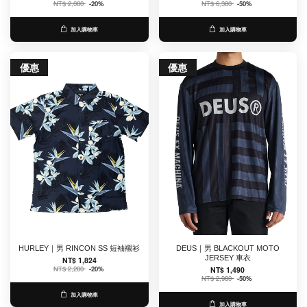
NT$ 2,080
-20%
NT$ 6,380
-50%
加入購物車
加入購物車
優惠
優惠
HURLEY｜男 RINCON SS 短袖襯衫
DEUS｜男 BLACKOUT MOTO
JERSEY 車衣
NT$ 1,824
NT$ 2,280
-20%
NT$ 1,490
NT$ 2,980
-50%
加入購物車
加入購物車