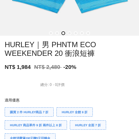
HURLEY｜男 PHNTM ECO
WEEKENDER 20 衝浪短褲
NT$ 1,984
NT$ 2,480
-20%
總分:
0
-
0
評價
適用優惠
購買 2 件 HURLEY商品 7 折
HURLEY 全館 8 折
HURLEY 商品單件 9 折 兩件以上 8 折
HURLEY 全面 7 折
全館消費滿100元贈5元回饋金