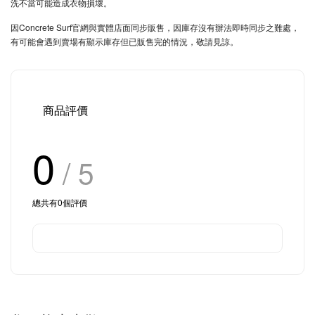
洗不當可能造成衣物損壞。
因Concrete Surf官網與實體店面同步販售，因庫存沒有辦法即時同步之難處，
有可能會遇到賣場有顯示庫存但已販售完的情況，敬請見諒。
商品評價
0
/ 5
總共有
0
個評價