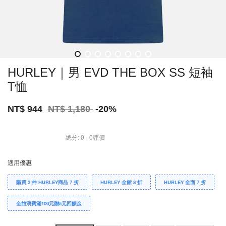
HURLEY｜男 EVD THE BOX SS 短袖
T恤
NT$ 944
NT$ 1,180
-20%
總分:
0
-
0
評價
適用優惠
購買 2 件 HURLEY商品 7 折
HURLEY 全館 8 折
HURLEY 全面 7 折
全館消費滿100元贈5元回饋金