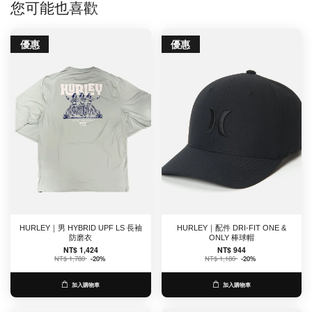
您可能也喜歡
優惠
優惠
HURLEY｜男 HYBRID UPF LS 長袖
HURLEY｜配件 DRI-FIT ONE &
防磨衣
ONLY 棒球帽
NT$ 1,424
NT$ 944
NT$ 1,780
-20%
NT$ 1,180
-20%
加入購物車
加入購物車