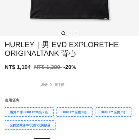
HURLEY｜男 EVD EXPLORETHE
ORIGINALTANK 背心
NT$ 1,104
NT$ 1,380
-20%
總分:
0
-
0
評價
適用優惠
購買 2 件 HURLEY商品 7 折
HURLEY 全館 8 折
HURLEY 全面 7 折
全館消費滿100元贈5元回饋金