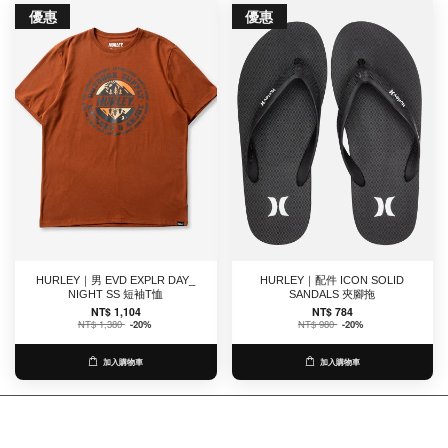
優惠
優惠
HURLEY｜男 EVD EXPLR DAY_
HURLEY｜配件 ICON SOLID
NIGHT SS 短袖T恤
SANDALS 夾腳拖
NT$ 1,104
NT$ 784
NT$ 1,380
-20%
NT$ 980
-20%
加入購物車
加入購物車