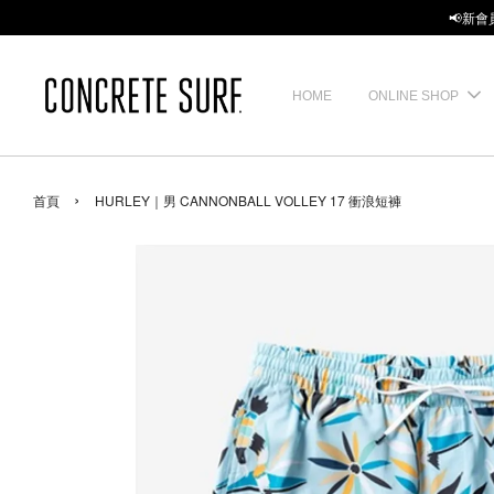
📢新會
HOME
ONLINE SHOP
›
首頁
HURLEY｜男 CANNONBALL VOLLEY 17 衝浪短褲