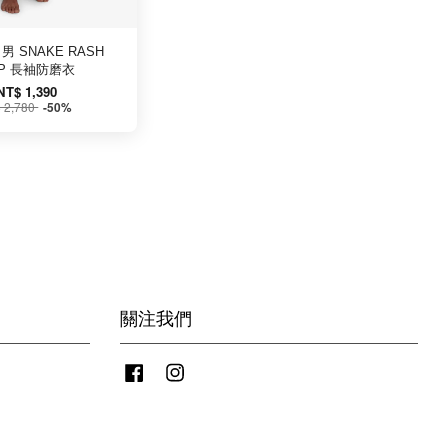
 男 SNAKE RASH
OP 長袖防磨衣
NT$ 1,390
 2,780
-50%
關注我們
Facebook
Instagram