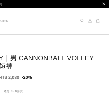
費
ATION
Y｜男 CANNONBALL VOLLEY
浪短褲
NT$ 2,080
-20%
總分:
0
-
0
評價