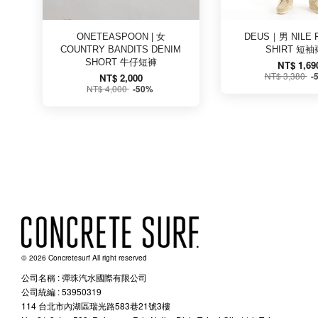
ONETEASPOON | 女
DEUS｜男 NILE 
COUNTRY BANDITS DENIM
SHIRT 短
SHORT 牛仔短褲
NT$ 1,69
NT$ 3,380
-
NT$ 2,000
NT$ 4,000
-50%
© 2026 Concretesurf All right reserved
公司名稱 : 彈珠汽水國際有限公司
公司統編 : 53950319
114 台北市內湖區瑞光路583巷21號3樓