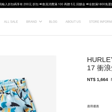
員輸入折扣碼享有 200元 折扣 📢會員消費滿 100 再贈 5元 回饋金 📢全館滿1800免運
ALL SALE
BRAND
BLOG
ABOUT US
STORE INFORM
HURLE
17 衝
NT$ 1,664
適用優惠