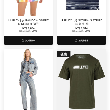
HURLEY｜女 RAINBOW OMBRE
HURLEY｜男 NATURALS STRIPE
MINI SKIRT 裙子
SS 短袖T恤
NT$ 1,664
NT$ 1,344
NT$ 2,080
-20%
NT$ 1,680
-20%
加入購物車
加入購物車
優惠