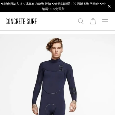
📢新會員輸入折扣碼享有 200元 折扣 📢會員消費滿 100 再贈 5元 回饋金 📢全
館滿1800免運費