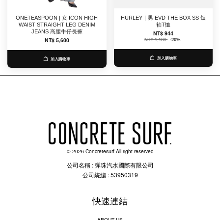
ONETEASPOON | 女 ICON HIGH
HURLEY｜男 EVD THE BOX SS 短
WAIST STRAIGHT LEG DENIM
袖T恤
JEANS 高腰牛仔長褲
NT$ 944
NT$ 1,180
-20%
NT$ 5,600
加入購物車
加入購物車
© 2026 Concretesurf All right reserved
公司名稱 : 彈珠汽水國際有限公司
公司統編 : 53950319
快速連結
ABOUT US