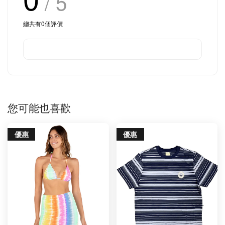
/ 5
總共有
0
個評價
您可能也喜歡
優惠
優惠