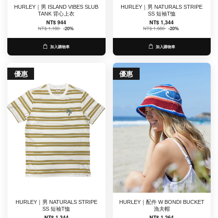
HURLEY｜男 ISLAND VIBES SLUB
HURLEY｜男 NATURALS STRIPE
TANK 背心上衣
SS 短袖T恤
NT$ 944
NT$ 1,344
NT$ 1,180
-20%
NT$ 1,680
-20%
加入購物車
加入購物車
優惠
優惠
HURLEY｜男 NATURALS STRIPE
HURLEY｜配件 W BONDI BUCKET
SS 短袖T恤
漁夫帽
NT$ 1,344
NT$ 1,264