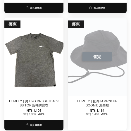
加入購物車
加入購物車
優惠
優惠
售完
HURLEY｜男 H2O DRI OUTBACK
HURLEY｜配件 M PACK UP
SS TOP 短袖防磨衣
BOONIE 漁夫帽
NT$ 1,104
NT$ 1,184
NT$ 1,380
-20%
NT$ 1,480
-20%
加入購物車