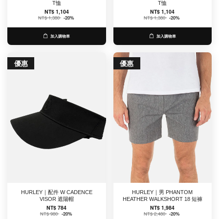
T恤
T恤
NT$ 1,104
NT$ 1,104
NT$ 1,380
-20%
NT$ 1,380
-20%
加入購物車
加入購物車
優惠
優惠
HURLEY｜配件 W CADENCE
HURLEY｜男 PHANTOM
VISOR 遮陽帽
HEATHER WALKSHORT 18 短褲
NT$ 784
NT$ 1,984
NT$ 980
-20%
NT$ 2,480
-20%