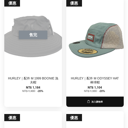
優惠
優惠
售完
HURLEY｜配件 M 1999 BOONIE 漁
HURLEY｜配件 M ODYSSEY HAT
夫帽
棒球帽
NT$ 1,184
NT$ 1,104
NT$ 1,480
-20%
NT$ 1,380
-20%
加入購物車
優惠
優惠