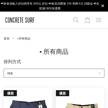
📢新會員輸入折扣碼享有 200元 折扣 📢會員消費滿 100 再贈 5元 回饋金 📢全
館滿1800免運費
›
首頁
▪ 所有商品
▪ 所有商品
排列方式
優惠
優惠