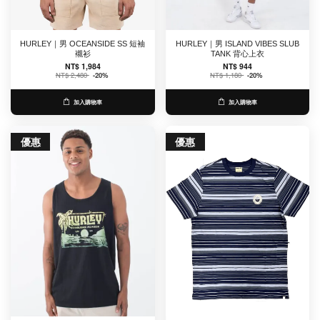
HURLEY｜男 OCEANSIDE SS 短袖
HURLEY｜男 ISLAND VIBES SLUB
襯衫
TANK 背心上衣
NT$ 1,984
NT$ 944
NT$ 2,480
-20%
NT$ 1,180
-20%
加入購物車
加入購物車
優惠
優惠