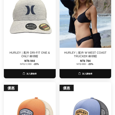
HURLEY｜配件 DRI-FIT ONE &
HURLEY｜配件 W WEST COAST
ONLY 棒球帽
TRUCKER 棒球帽
NT$ 944
NT$ 784
NT$ 1,180
-20%
NT$ 980
-20%
加入購物車
加入購物車
優惠
優惠