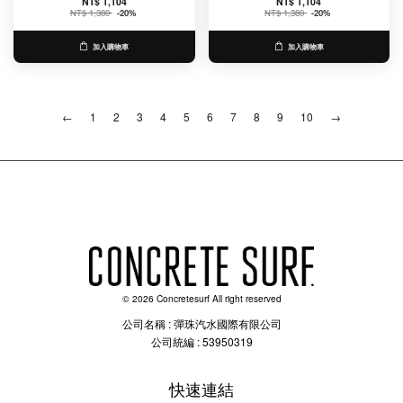
NT$ 1,104
NT$ 1,104
NT$ 1,380
-20%
NT$ 1,380
-20%
加入購物車
加入購物車
←
1
2
3
4
5
6
7
8
9
10
→
© 2026 Concretesurf All right reserved
公司名稱 : 彈珠汽水國際有限公司
公司統編 : 53950319
快速連結