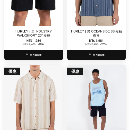
HURLEY｜男 INDUSTRY
HURLEY｜男 OCEANSIDE SS 短袖
WALKSHORT 20" 短褲
襯衫
NT$ 1,984
NT$ 1,984
NT$ 2,480
-20%
NT$ 2,480
-20%
加入購物車
加入購物車
優惠
優惠