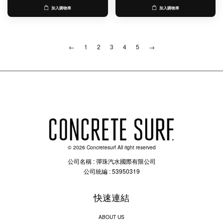
加入購物車
加入購物車
←
1
2
3
4
5
→
© 2026 Concretesurf All right reserved
公司名稱 : 彈珠汽水國際有限公司
公司統編 : 53950319
快速連結
ABOUT US