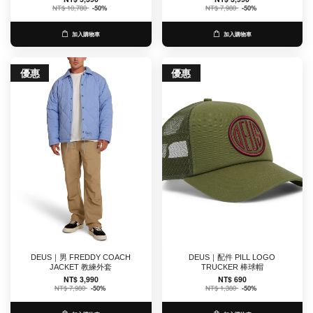
NT$ 10,780
-50%
NT$ 7,980
-50%
加入購物車
加入購物車
優惠
優惠
DEUS｜男 FREDDY COACH
DEUS｜配件 PILL LOGO
JACKET 教練外套
TRUCKER 棒球帽
NT$ 3,990
NT$ 690
NT$ 7,980
-50%
NT$ 1,380
-50%