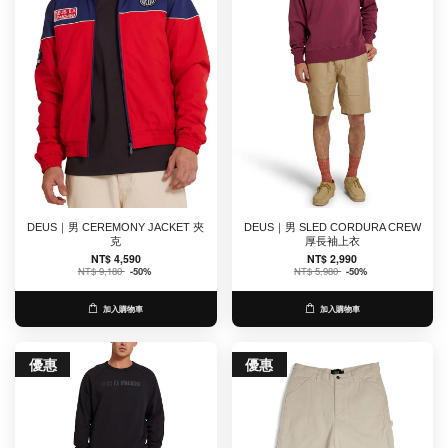
DEUS｜男 CEREMONY JACKET 夾
DEUS｜男 SLED CORDURA CREW
克
厚長袖上衣
NT$ 4,590
NT$ 2,990
NT$ 9,180
-50%
NT$ 5,980
-50%
加入購物車
加入購物車
優惠
優惠