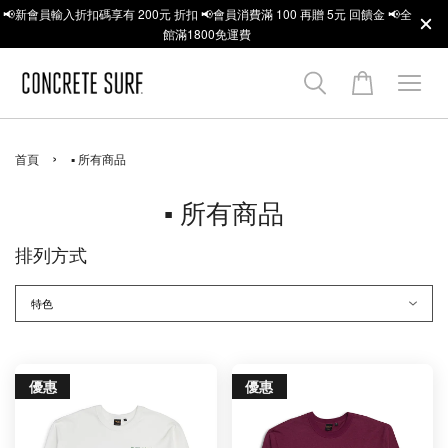
📢新會員輸入折扣碼享有 200元 折扣 📢會員消費滿 100 再贈 5元 回饋金 📢全
館滿1800免運費
›
首頁
▪ 所有商品
▪ 所有商品
排列方式
優惠
優惠