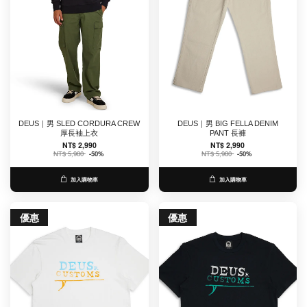
DEUS｜男 SLED CORDURA CREW
DEUS｜男 BIG FELLA DENIM
厚長袖上衣
PANT 長褲
NT$ 2,990
NT$ 2,990
NT$ 5,980
-50%
NT$ 5,980
-50%
加入購物車
加入購物車
優惠
優惠