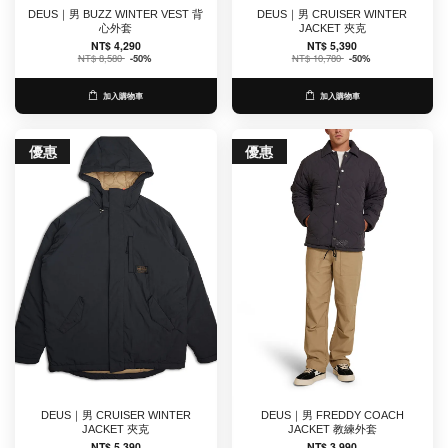
DEUS｜男 BUZZ WINTER VEST 背
DEUS｜男 CRUISER WINTER
心外套
JACKET 夾克
NT$ 4,290
NT$ 5,390
NT$ 8,580
-50%
NT$ 10,780
-50%
加入購物車
加入購物車
優惠
優惠
DEUS｜男 CRUISER WINTER
DEUS｜男 FREDDY COACH
JACKET 夾克
JACKET 教練外套
NT$ 5,390
NT$ 3,990